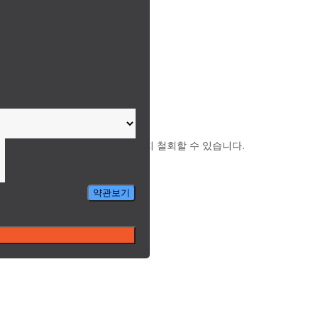
다.
보유하며, 동의하신 내용을 언제든지 철회할 수 있습니다.
파기합니다.
약관보기