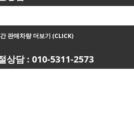
 판매차량 더보기 (CLICK)
상담 : 010-5311-2573
적부터 상세한 안내를 해드립니다. 항상 고객님 입장에서 소중한 내차를 