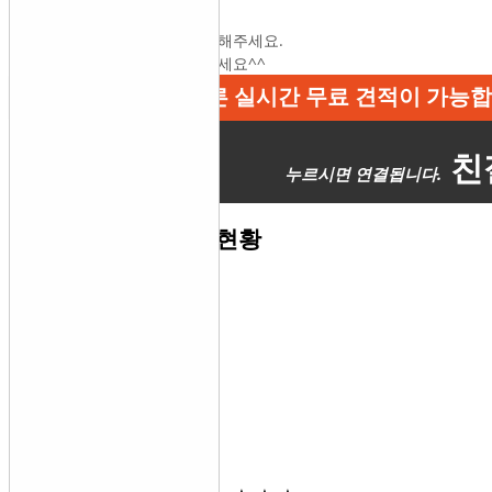
개인정보 취급방침동의를 체크해주세요.
차량명과 전화번호를 입력해주세요^^
◎ 365일 24시간 빠른 실시간 무료 견적이 가능
◎ 전화한통이면 전차종 매입이 해결됩니다.
친절
◎ 전국 어느 지역이든 당일 출장 견적이 가능합니
◎ 스마트폰 앱으로 더욱 편리한 내차판매가 가능
자동차 매입 및 출고 현황
◎ 전문딜러의 최저가 비교견적으로 최고 매입가
◎ 단 한건의 사고없는 바른 거래로 안심매입거래