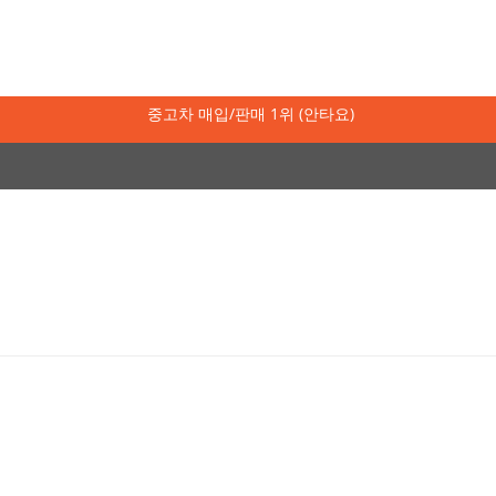
중고차 매입/판매 1위 (안타요)