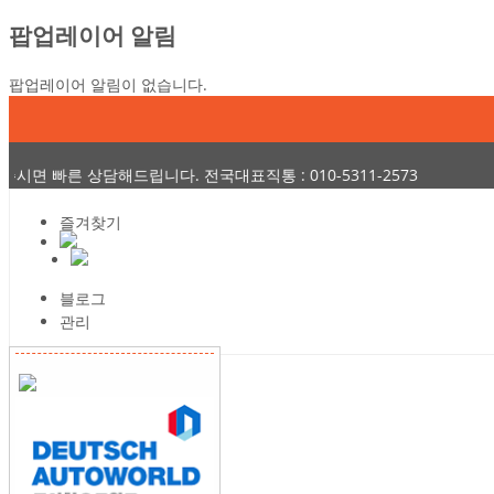
팝업레이어 알림
팝업레이어 알림이 없습니다.
담해드립니다. 전국대표직통 : 010-5311-2573
즐겨찾기
블로그
관리