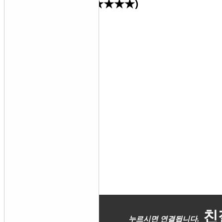
실매물 추천차량(★★★★★)
차량영상
친절