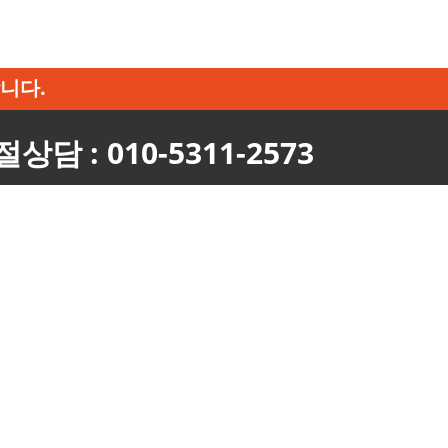
합니다.
상담 : 010-5311-2573
다.
합니다.
 견적을 보장해드립니다.
를 진행합니다.