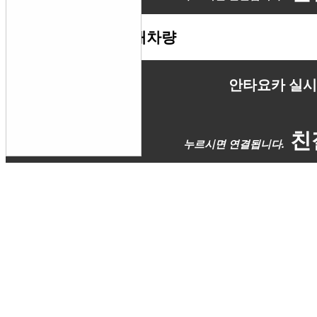
안타요카 실시간 판매차량
안타요카 실시간
친절
차량 매입 딜러 현황
안타요에서는 전국 전문지점의 자동차 딜러가 고객님에게 방문하여, 견
선을 다하고 있습니다.