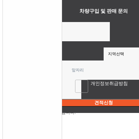
×
커뮤니티
차량구입 및 판매 문의
개인정보취급방침 약관
공지사항
자유게시판
* 개인정보의 수집목적 및 이용목적
이용후기
원할한 차량매입과 고객상담 제공을 위해 개인정보를 수집하고 있습니
자동차 정보
* 수집하는 개인정보의 항목
자동차 동호회
- 개인식별정보: 이름, 연락처(휴대폰),이메일,지역
* 수집하는 개인정보의 보유 및 이용기간
해당정보는 상담 내역의 신청 및 처리결과 확인 등을 위해 계속적으로 
고객의 직접 요청 시 해당 개인정보의 이용을 즉시 중지하고 지체없이 
×
개인정보취급방침
안타요 - 접수완료안내
견적신청
정상적으로 접수되었습니다.
전문상담원이 빠른 연락드리겠습니다.
감사합니다^^
×
안타요 - 입력안내